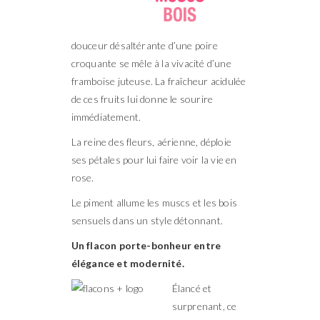
douceur désaltérante d’une poire
croquante se mêle à la vivacité d’une
framboise juteuse. La fraîcheur acidulée
de ces fruits lui donne le sourire
immédiatement.
La reine des fleurs, aérienne, déploie
ses pétales pour lui faire voir la vie en
rose.
Le piment allume les muscs et les bois
sensuels dans un style détonnant.
Un flacon porte-bonheur entre
élégance et modernité.
Élancé et
surprenant, ce