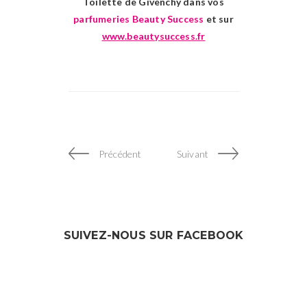
Toilette de Givenchy dans vos
parfumeries Beauty Success
et sur
www.beautysuccess.fr
Précédent
Suivant
SUIVEZ-NOUS SUR FACEBOOK