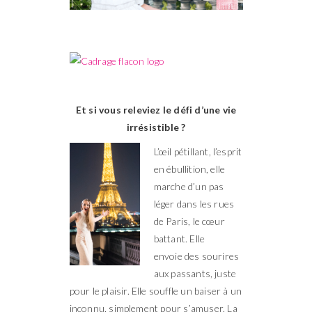
Et si vous releviez le défi d’une vie
irrésistible ?
L’œil pétillant, l’esprit
en ébullition, elle
marche d’un pas
léger dans les rues
de Paris, le cœur
battant. Elle
envoie des sourires
aux passants, juste
pour le plaisir. Elle souffle un baiser à un
inconnu, simplement pour s’amuser. La