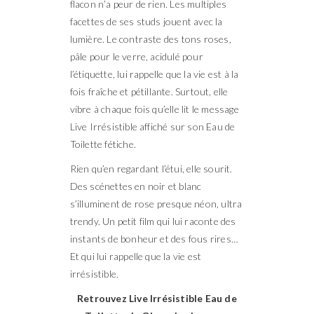
flacon n’a peur de rien. Les multiples
facettes de ses studs jouent avec la
lumière. Le contraste des tons roses,
pâle pour le verre, acidulé pour
l’étiquette, lui rappelle que la vie est à la
fois fraîche et pétillante. Surtout, elle
vibre à chaque fois qu’elle lit le message
Live Irrésistible affiché sur son Eau de
Toilette fétiche.
Rien qu’en regardant l’étui, elle sourit.
Des scénettes en noir et blanc
s’illuminent de rose presque néon, ultra
trendy. Un petit film qui lui raconte des
instants de bonheur et des fous rires…
Et qui lui rappelle que la vie est
irrésistible.
Retrouvez Live Irrésistible Eau de