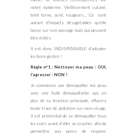
notre épiderme. Vieillissement cutané,
teint terne, acné, rougeurs… Ce sont
autant d’impacts désagréables qu’elle
laisse sur son passage mais qui peuvent
être évités.
Il est donc INDISPENSABLE d’adopter
les bons gestes !
Règle n°1 : Nettoyer ma peau : OUI,
l’agresser : NON !
Je commence par démaquiller ma peau
avec une huile démaquillante, qui, en
plus de sa fonction principale, effacera
toute trace de pollution sur mon visage.
Il est primordial de se démaquiller tous
les soirs avant d’aller se coucher, afin de
permettre aux pores de respirer