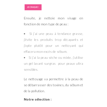
Ensuite, je nettoie mon visage en
fonction de mon type de peau :
Si j’ai une peau à tendance grasse,
j’évite les produits trop décapants et
j’opte plutôt pour un nettoyant qui
effacera mon excès de sébum.
Si j’ai la peau sèche ou mixte, j’utilise
un gel lavant surgras pour peaux ultra
sensibles.
Le nettoyage va permettre à la peau de
se débarrasser des toxines, du sébum et
de la pollution.
Notre sélection :