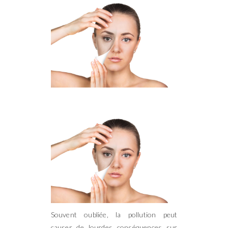
Souvent oubliée, la pollution peut
causer de lourdes conséquences sur