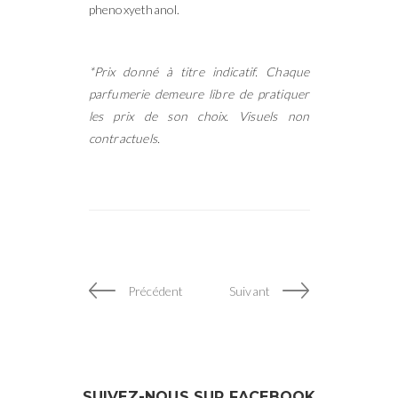
phenoxyethanol.
*Prix donné à titre indicatif. Chaque
parfumerie demeure libre de pratiquer
les prix de son choix. Visuels non
contractuels.
Précédent
Suivant
SUIVEZ-NOUS SUR FACEBOOK