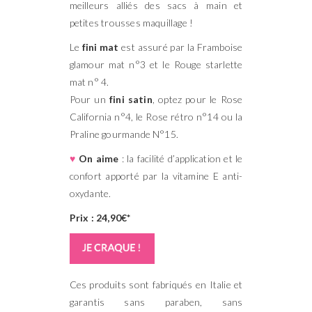
meilleurs alliés des sacs à main et
petites trousses maquillage !
Le
fini mat
est assuré par la Framboise
glamour mat n°3 et le Rouge starlette
mat n° 4.
Pour un
fini satin
, optez pour le Rose
California n°4, le Rose rétro n°14 ou la
Praline gourmande N°15.
♥
On aime
: la facilité d’application et le
confort apporté par la vitamine E anti-
oxydante.
Prix : 24,90€*
Ces produits sont fabriqués en Italie et
garantis sans paraben, sans