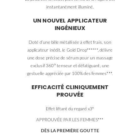
instantanément illuminé.
UN NOUVEL APPLICATEUR
INGÉNIEUX
Doté d’une bille métallisée à effet frais, son
applicateur inédit, le Gold Drop******, délivre
une dose précise de sérum pour un massage
exclusif 360° tenseur et défatiguant, une
gestuelle appréciée par 100% des femmes***.
EFFICACITÉ CLINIQUEMENT
PROUVÉE
Effet liftant du regard x3*
APPROUVÉE PAR LES FEMMES***
DÈS LA PREMIÈRE GOUTTE