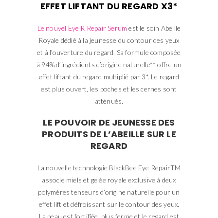
EFFET LIFTANT DU REGARD X3*
Le nouvel Eye R Repair Serum
est le soin Abeille
Royale dédié à la jeunesse du contour des yeux
et à l’ouverture du regard. Sa formule composée
à 94% d’ingrédients d’origine naturelle** offre un
effet liftant du regard multiplié par 3*. Le regard
est plus ouvert, les poches et les cernes sont
atténués.
LE POUVOIR DE JEUNESSE DES
PRODUITS DE L’ABEILLE SUR LE
REGARD
La nouvelle technologie BlackBee Eye RepairTM
associe miels et gelée royale exclusive à deux
polymères tenseurs d’origine naturelle pour un
effet lift et défroissant sur le contour des yeux.
La peau est fortifiée, plus ferme et le regard est