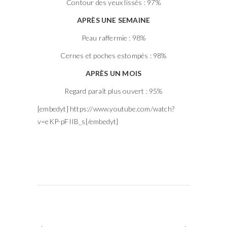
Contour des yeux lissés : 97%
APRÈS UNE SEMAINE
Peau raffermie : 98%
Cernes et poches estompés : 98%
APRÈS UN MOIS
Regard paraît plus ouvert : 95%
[embedyt] https://www.youtube.com/watch?
v=eKP-pFIIB_s[/embedyt]