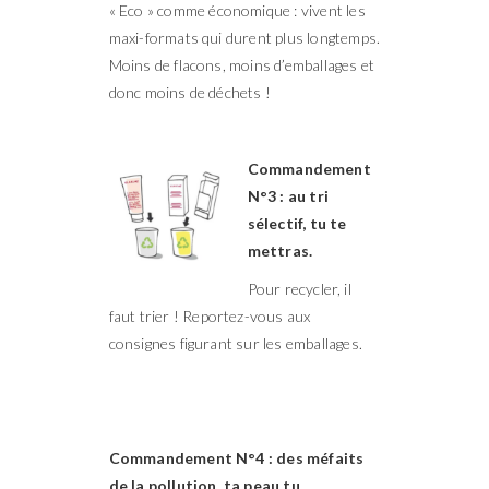
« Eco » comme économique : vivent les
maxi-formats qui durent plus longtemps.
Moins de flacons, moins d’emballages et
donc moins de déchets !
Commandement
N°3 : au tri
sélectif, tu te
mettras.
Pour recycler, il
faut trier ! Reportez-vous aux
consignes figurant sur les emballages.
Commandement N°4 : des méfaits
de la pollution, ta peau tu