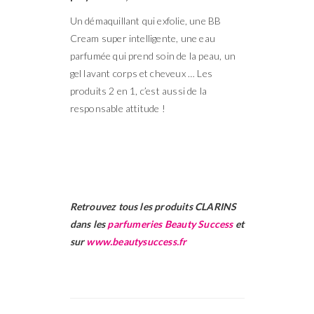
Un démaquillant qui exfolie, une BB
Cream super intelligente, une eau
parfumée qui prend soin de la peau, un
gel lavant corps et cheveux … Les
produits 2 en 1, c’est aussi de la
responsable attitude !
Retrouvez tous les produits CLARINS
dans les
parfumeries Beauty Success
et
sur
www.beautysuccess.fr