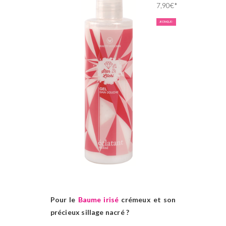
7,90€*
Pour le
Baume irisé
crémeux et son
précieux sillage nacré ?