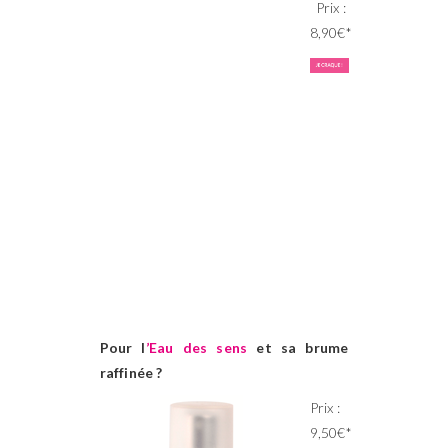
Prix :
8,90€*
Pour l
’Eau des sens
et sa brume
raffinée ?
Prix :
9,50€*