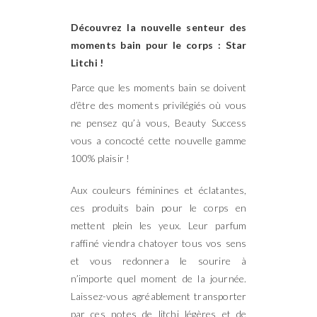
Découvrez la nouvelle senteur des
moments bain pour le corps : Star
Litchi !
Parce que les moments bain se doivent
d’être des moments privilégiés où vous
ne pensez qu’à vous, Beauty Success
vous a concocté cette nouvelle gamme
100% plaisir !
Aux couleurs féminines et éclatantes,
ces produits bain pour le corps en
mettent plein les yeux. Leur parfum
raffiné viendra chatoyer tous vos sens
et vous redonnera le sourire à
n’importe quel moment de la journée.
Laissez-vous agréablement transporter
par ces notes de litchi légères et de