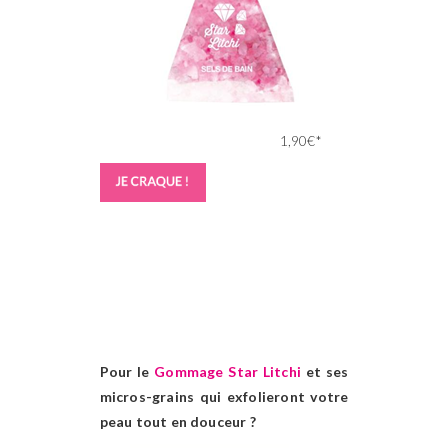
1,90€*
Pour le
Gommage Star Litchi
et ses
micros-grains qui exfolieront votre
peau tout en douceur ?