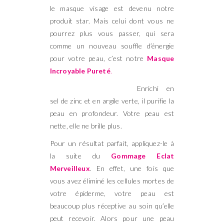
le masque visage est devenu notre
produit star. Mais celui dont vous ne
pourrez plus vous passer, qui sera
comme un nouveau souffle d’énergie
pour votre peau, c’est notre
Masque
Incroyable Pureté
.
Enrichi en
sel de zinc et en argile verte, il purifie la
peau en profondeur. Votre peau est
nette, elle ne brille plus.
Pour un résultat parfait, appliquez-le à
la suite du
Gommage Eclat
Merveilleux
. En effet, une fois que
vous avez éliminé les cellules mortes de
votre épiderme, votre peau est
beaucoup plus réceptive au soin qu’elle
peut recevoir. Alors pour une peau