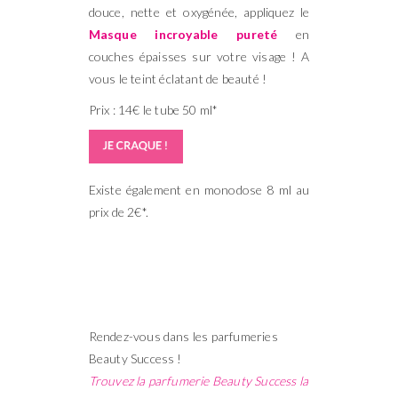
douce, nette et oxygénée, appliquez le
Masque incroyable pureté
en
couches épaisses sur votre visage ! A
vous le teint éclatant de beauté !
Prix : 14€ le tube 50 ml*
Existe également en monodose 8 ml au
prix de 2€*.
Rendez-vous dans les parfumeries
Beauty Success !
Trouvez la parfumerie Beauty Success la