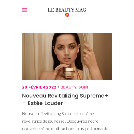
28 FÉVRIER 2022
BEAUTY
,
SOIN
Nouveau Revitalizing Supreme+
– Estée Lauder
Nouveau Revitalizing Supreme + crème
révélatrice de jeunesse. Découvrez notre
nouvelle crème multi-actions plus performante